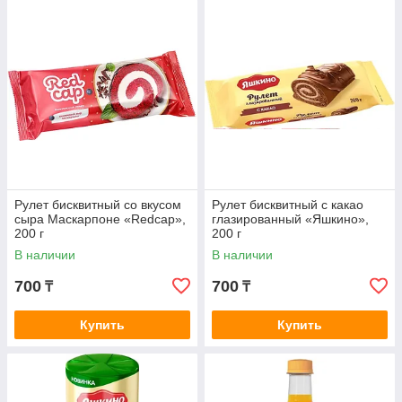
Рулет бисквитный со вкусом
Рулет бисквитный с какао
сыра Маскарпоне «Redcap»,
глазированный «Яшкино»,
200 г
200 г
В наличии
В наличии
700
700
₸
₸
Купить
Купить