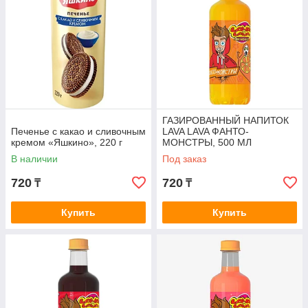
ГАЗИРОВАННЫЙ НАПИТОК
Печенье с какао и сливочным
LAVA LAVA ФАНТО-
кремом «Яшкино», 220 г
МОНСТРЫ, 500 МЛ
В наличии
Под заказ
720
720
₸
₸
Купить
Купить