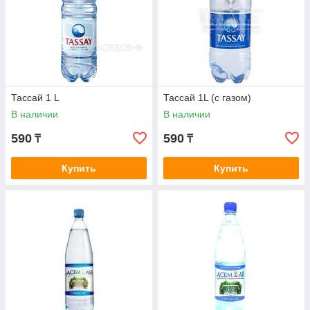
Тассай 1 L
Тассай 1L (с газом)
В наличии
В наличии
590
590
₸
₸
Купить
Купить