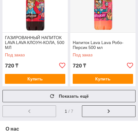
ГАЗИРОВАННЫЙ НАПИТОК
LAVA LAVA КЛОУН-КОЛА, 500
Напиток Lava Lava Робо-
МЛ
Персик 500 мл
Под заказ
Под заказ
720
720
₸
₸
Купить
Купить
Показать ещё
1
/ 7
О нас