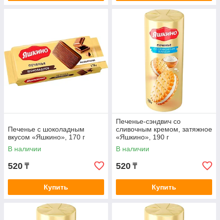
Печенье-сэндвич со
Печенье с шоколадным
сливочным кремом, затяжное
вкусом «Яшкино», 170 г
«Яшкино», 190 г
В наличии
В наличии
520
520
₸
₸
Купить
Купить