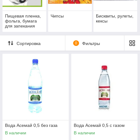
Пищевая пленка,
Чипсы
Бисквиты, рулеты,
фольга, бумага
кексы
для запекания
Сортировка
0
Фильтры
Вода Асемай 0,5 без газа
Вода Асемай 0,5 с газом
В наличии
В наличии