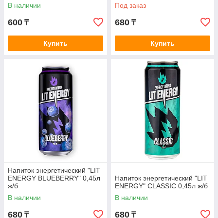
В наличии
Под заказ
600
680
₸
₸
Купить
Купить
Напиток энергетический "LIT
ENERGY BLUEBERRY" 0,45л
Напиток энергетический "LIT
ж/б
ENERGY" CLASSIC 0,45л ж/б
В наличии
В наличии
680
680
₸
₸