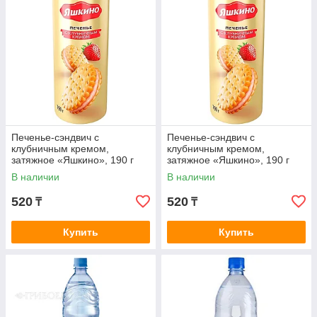
Печенье-сэндвич с
Печенье-сэндвич с
клубничным кремом,
клубничным кремом,
затяжное «Яшкино», 190 г
затяжное «Яшкино», 190 г
В наличии
В наличии
520
520
₸
₸
Купить
Купить