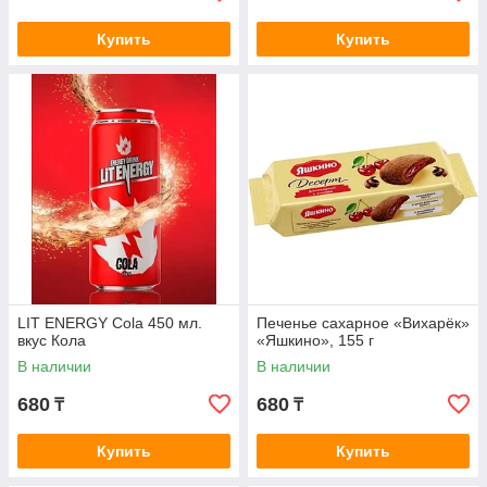
Купить
Купить
LIT ENERGY Cola 450 мл.
Печенье сахарное «Вихарёк»
вкус Кола
«Яшкино», 155 г
В наличии
В наличии
680
680
₸
₸
Купить
Купить