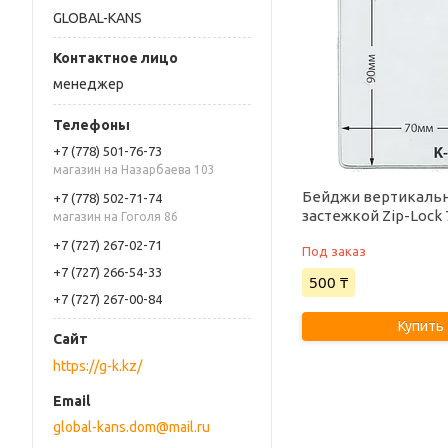
GLOBAL-KANS
менеджер
+7 (778) 501-76-73
магазин на Назарбаева 103
Бейджи вертикальн
+7 (778) 502-71-74
застежкой Zip-Lock
магазин на Гоголя 86
+7 (727) 267-02-71
Под заказ
+7 (727) 266-54-33
500 ₸
+7 (727) 267-00-84
Купить
https://g-k.kz/
global-kans.dom@mail.ru