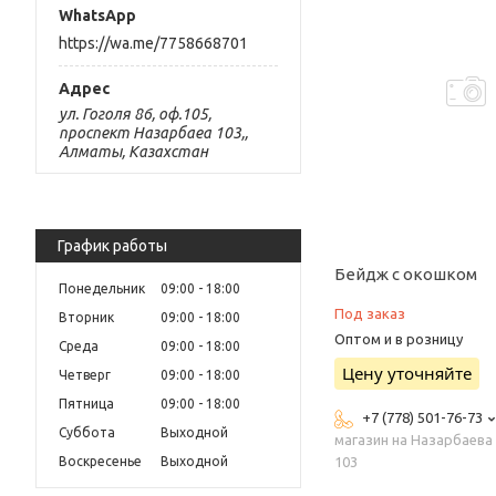
https://wa.me/7758668701
ул. Гоголя 86, оф.105,
проспект Назарбаеа 103,,
Алматы, Казахстан
График работы
Бейдж с окошком
Понедельник
09:00
18:00
Под заказ
Вторник
09:00
18:00
Оптом и в розницу
Среда
09:00
18:00
Цену уточняйте
Четверг
09:00
18:00
Пятница
09:00
18:00
+7 (778) 501-76-73
Суббота
Выходной
магазин на Назарбаева
103
Воскресенье
Выходной