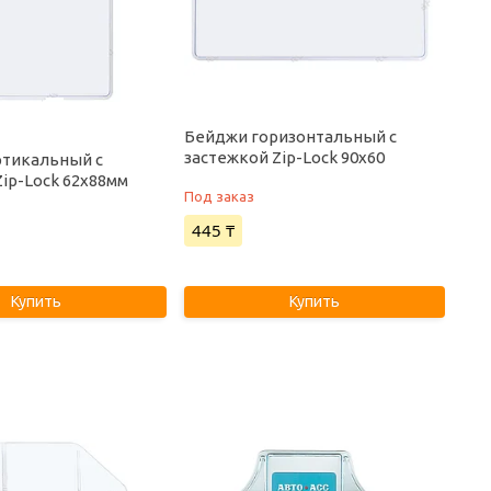
Бейджи горизонтальный с
застежкой Zip-Lock 90х60
тикальный с
Zip-Lock 62х88мм
Под заказ
445 ₸
Купить
Купить