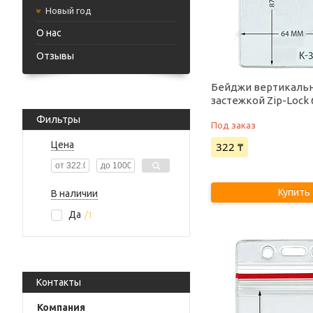
Новый год
О нас
Отзывы
Бейджи вертикальн
застежкой Zip-Lock
Фильтры
Под заказ
Цена
322 ₸
Купить
В наличии
Да
1
Контакты