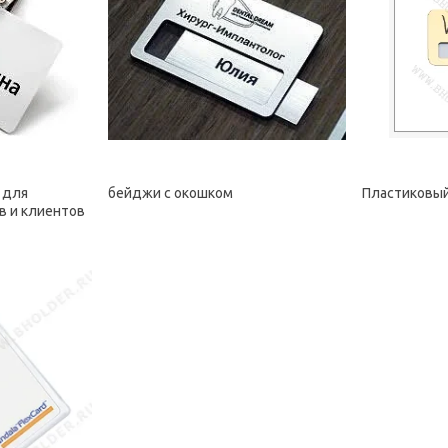
 для
бейджи с окошком
Пластиковый
в и клиентов