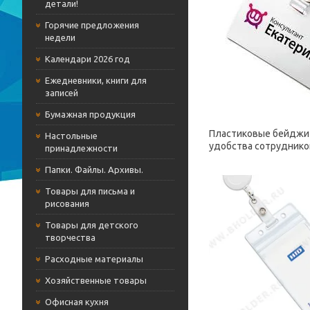
детали!
Горячие предложения
недели
Календари 2026 год
Ежедневники, книги для
записей
Бумажная продукция
Пластиковые бейджи
Настольные
удобства сотруднико
принадлежности
Папки. Файлы. Архивы.
Товары для письма и
рисования
Товары для детского
творчества
Расходные материалы
Хозяйственные товары
Офисная кухня