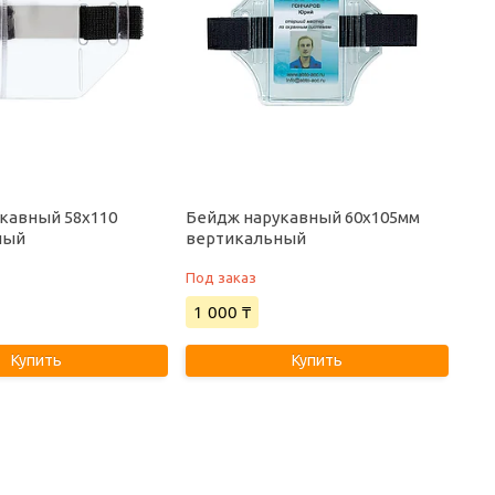
кавный 58х110
Бейдж нарукавный 60х105мм
ный
вертикальный
Под заказ
1 000 ₸
Купить
Купить