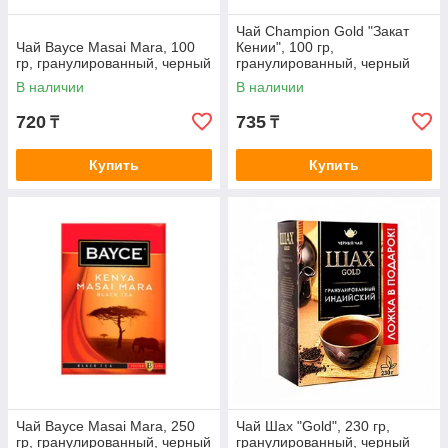
Чай Champion Gold "Закат
Чай Bayce Masai Mara, 100
Кении", 100 гр,
гр, гранулированный, черный
гранулированный, черный
В наличии
В наличии
720
735
₸
₸
Купить
Купить
Чай Bayce Masai Mara, 250
Чай Шах "Gold", 230 гр,
гр, гранулированный, черный
гранулированный, черный