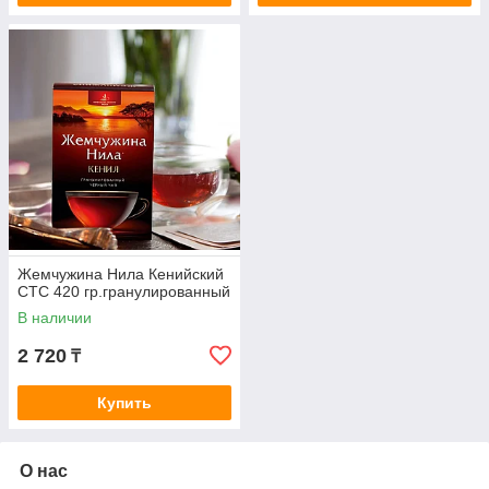
Жемчужина Нила Кенийский
СТС 420 гр.гранулированный
В наличии
2 720
₸
Купить
О нас