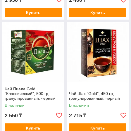
1 950
2 400
₸
₸
Купить
Купить
Чай Пиала Gold
"Классический", 500 гр,
Чай Шах "Gold", 450 гр,
гранулированный, черный
гранулированный, черный
В наличии
В наличии
2 550
2 715
₸
₸
Купить
Купить