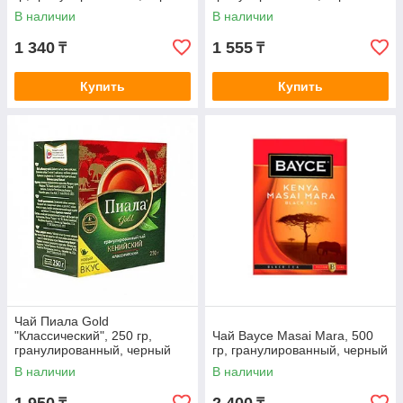
В наличии
В наличии
1 340
1 555
₸
₸
Купить
Купить
Чай Пиала Gold
"Классический", 250 гр,
Чай Bayce Masai Mara, 500
гранулированный, черный
гр, гранулированный, черный
В наличии
В наличии