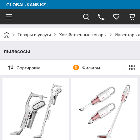
GLOBAL-KANS.KZ
Товары и услуги
Хозяйственные товары
Инвентарь д
пылесосы
Сортировка
0
Фильтры