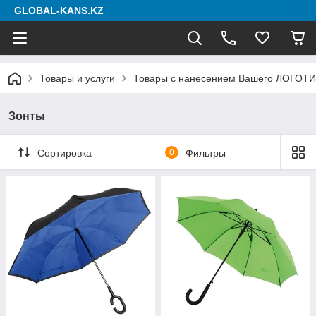
GLOBAL-KANS.KZ
Товары и услуги
Товары с нанесением Вашего ЛОГОТ
Зонты
Сортировка
0
Фильтры