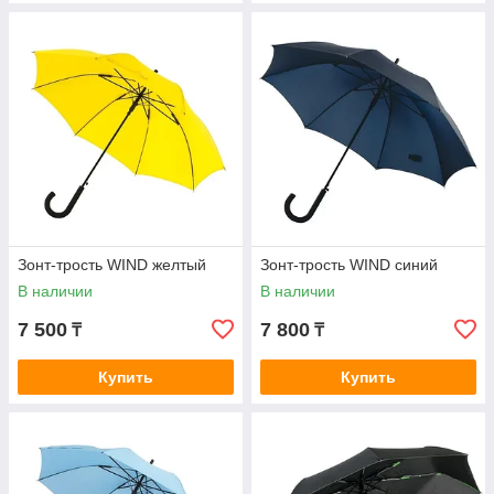
Зонт-трость WIND желтый
Зонт-трость WIND синий
В наличии
В наличии
7 500
7 800
₸
₸
Купить
Купить