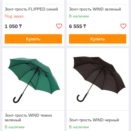
Зонт-трость FLIPPED синий
Зонт-трость WIND зеленый
Под заказ
В наличии
1 050
6 555
₸
₸
Купить
Купить
Зонт-трость WIND темно
зеленый
Зонт-трость WIND черный
В наличии
В наличии