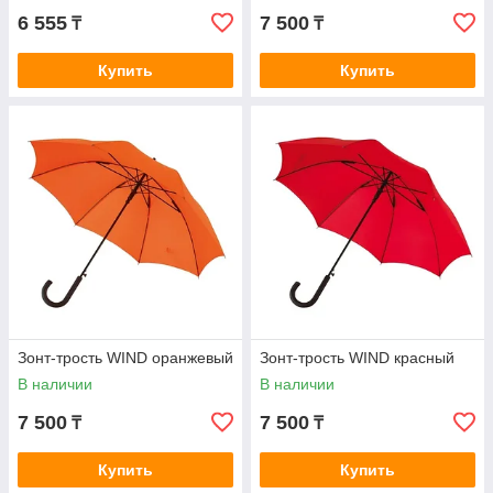
6 555
7 500
₸
₸
Купить
Купить
Зонт-трость WIND оранжевый
Зонт-трость WIND красный
В наличии
В наличии
7 500
7 500
₸
₸
Купить
Купить