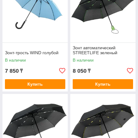
Зонт автоматический
Зонт-трость WIND голубой
STREETLIFE зеленый
В наличии
В наличии
7 850
8 050
₸
₸
Купить
Купить