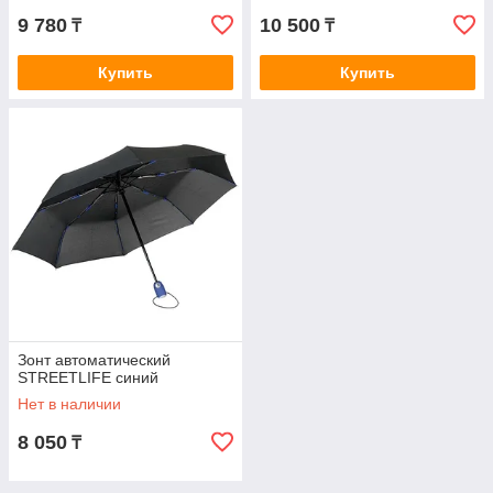
9 780
10 500
₸
₸
Купить
Купить
Зонт автоматический
STREETLIFE синий
Нет в наличии
8 050
₸