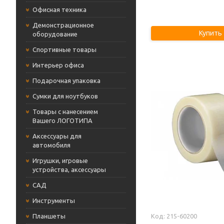
Офисная техника
Демонстрационное
Купить
оборудование
Cпортивные товары
Интерьер офиса
Подарочная упаковка
Сумки для ноутбуков
Товары с нанесением
Вашего ЛОГОТИПА
Аксессуары для
автомобиля
Игрушки, игровые
устройства, аксессуары
САД
Инструменты
Планшеты
215-60200