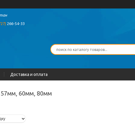
стан
727)
266-54-33
Доставка и оплата
 57мм, 60мм, 80мм