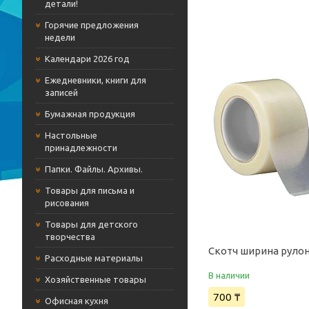
детали!
Горячие предложения
недели
Календари 2026 год
Ежедневники, книги для
записей
Бумажная продукция
Настольные
принадлежности
Папки. Файлы. Архивы.
Товары для письма и
рисования
Товары для детского
творчества
Скотч ширина руло
Расходные материалы
В наличии
Хозяйственные товары
700 ₸
Офисная кухня