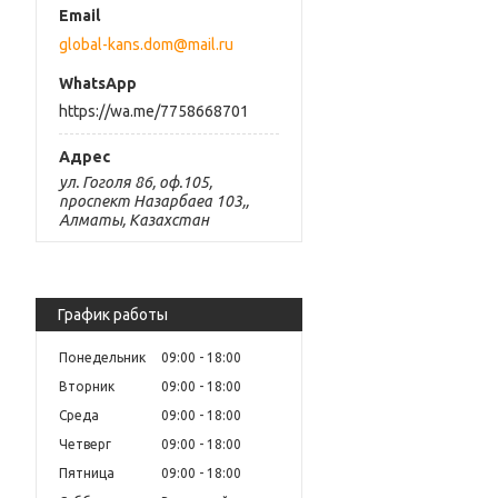
global-kans.dom@mail.ru
https://wa.me/7758668701
ул. Гоголя 86, оф.105,
проспект Назарбаеа 103,,
Алматы, Казахстан
График работы
Понедельник
09:00
18:00
Вторник
09:00
18:00
Среда
09:00
18:00
Четверг
09:00
18:00
Пятница
09:00
18:00