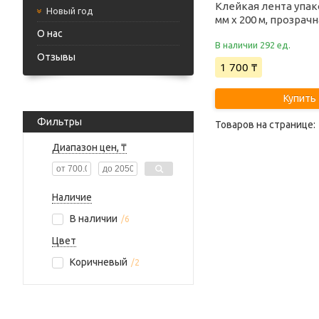
Клейкая лента упак
Новый год
мм х 200 м, прозрач
О нас
В наличии 292 ед.
Отзывы
1 700 ₸
Купить
Фильтры
Диапазон цен, ₸
Наличие
В наличии
6
Цвет
Коричневый
2