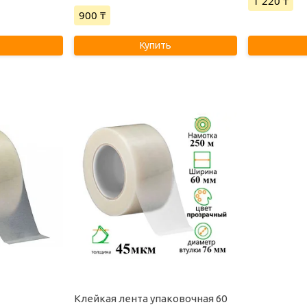
1 220 ₸
900 ₸
Купить
Клейкая лента упаковочная 60