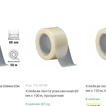
215-60100
на 60ммх50м
Клейкая ле
мм х 150 м,
Клейкая лента упаковочная 60
мм х 100 м, прозрачная
В наличии
В наличии 407 ед.