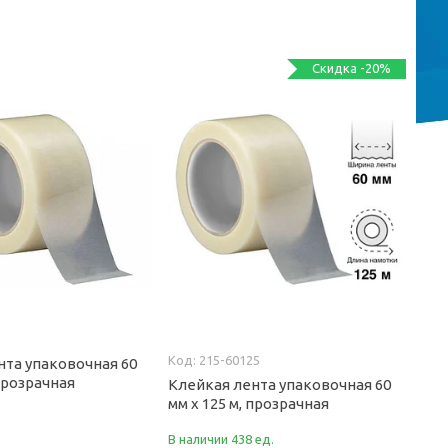
Скидка -20%
215-60125
нта упаковочная 60
 прозрачная
Клейкая лента упаковочная 60
мм х 125 м, прозрачная
В наличии 438 ед.