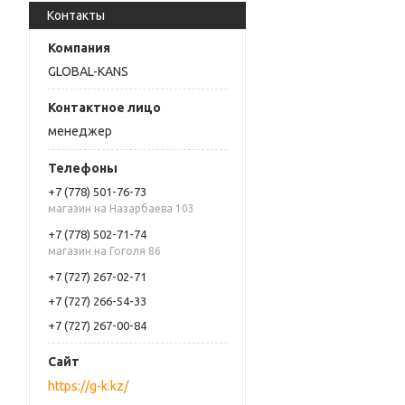
Контакты
GLOBAL-KANS
менеджер
+7 (778) 501-76-73
магазин на Назарбаева 103
+7 (778) 502-71-74
магазин на Гоголя 86
+7 (727) 267-02-71
+7 (727) 266-54-33
+7 (727) 267-00-84
https://g-k.kz/