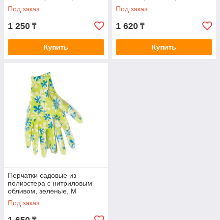
Под заказ
Под заказ
1 250
1 620
₸
₸
Купить
Купить
Перчатки садовые из
полиэстера с нитриловым
обливом, зеленые, M
Под заказ