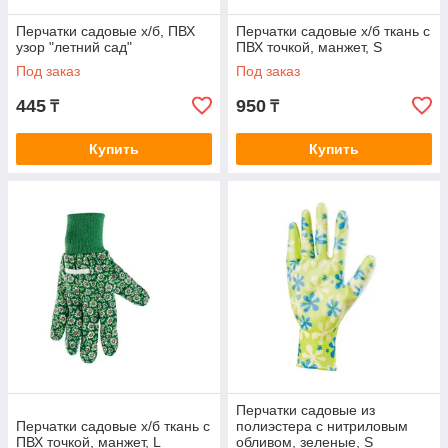
Перчатки садовые х/б, ПВХ
Перчатки садовые х/б ткань с
узор "летний сад"
ПВХ точкой, манжет, S
Под заказ
Под заказ
445
950
₸
₸
Купить
Купить
Перчатки садовые из
Перчатки садовые х/б ткань с
полиэстера с нитриловым
ПВХ точкой, манжет, L
обливом, зеленые, S