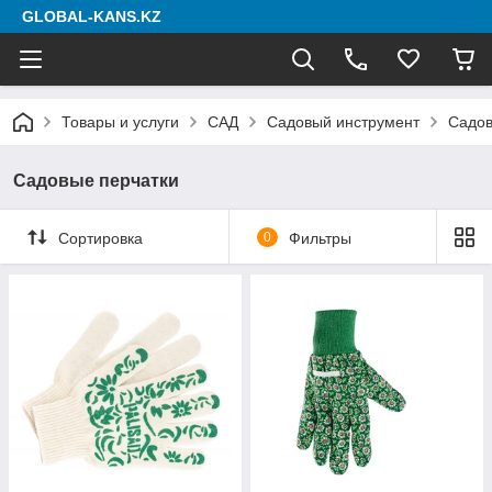
GLOBAL-KANS.KZ
Товары и услуги
САД
Садовый инструмент
Садов
Садовые перчатки
Сортировка
0
Фильтры