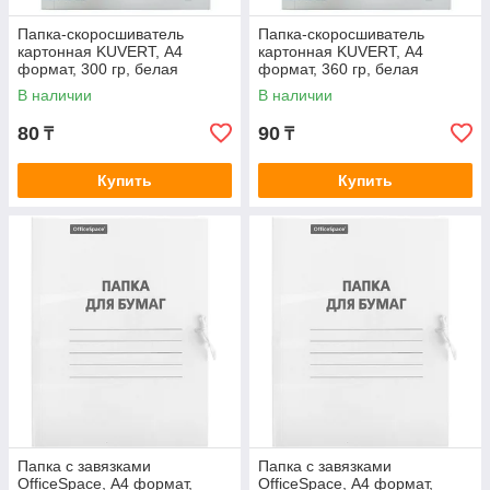
Папка-скоросшиватель
Папка-скоросшиватель
картонная KUVERT, А4
картонная KUVERT, А4
формат, 300 гр, белая
формат, 360 гр, белая
В наличии
В наличии
80
90
₸
₸
Купить
Купить
Папка с завязками
Папка с завязками
OfficeSpace, А4 формат,
OfficeSpace, А4 формат,