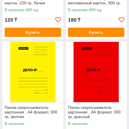
картон, 220 гр, белая
мелованный картон, 300 гр,
белая
В наличии 480 ед.
В наличии 489 ед.
120
180
₸
₸
Купить
Купить
Папка-скоросшиватель
Папка-скоросшиватель
картонная , А4 формат, 300
картонная , А4 формат, 300
гр, желтая
гр, красный
В наличии
В наличии