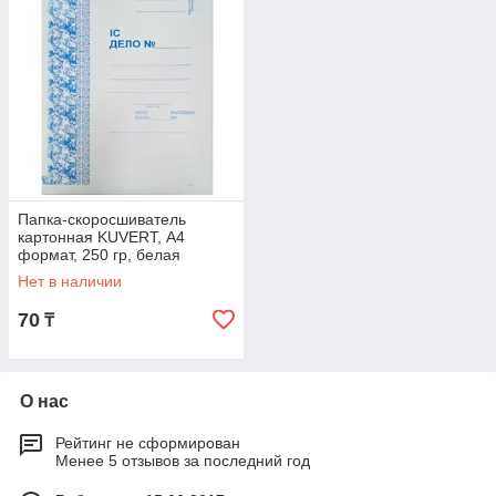
Папка-скоросшиватель
картонная KUVERT, А4
формат, 250 гр, белая
Нет в наличии
70
₸
О нас
Рейтинг не сформирован
Менее 5 отзывов за последний год