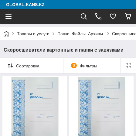
GLOBAL-KANS.KZ
Товары и услуги
Папки. Файлы. Архивы.
Скоросшива
Скоросшиватели картонные и папки с завязками
Сортировка
0
Фильтры