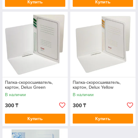
Купить
Купить
Папка-скоросшиватель,
Папка-скоросшиватель,
картон, Delux Green
картон, Delux Yellow
В наличии
В наличии
300
300
₸
₸
Купить
Купить