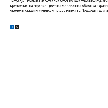
Тетрадь школьная изготавливается из качественной бумаги в
Крепление: на скрепке. Цветная мелованная обложка. Ориг
оценены каждым учеником по достоинству. Подходит для ис