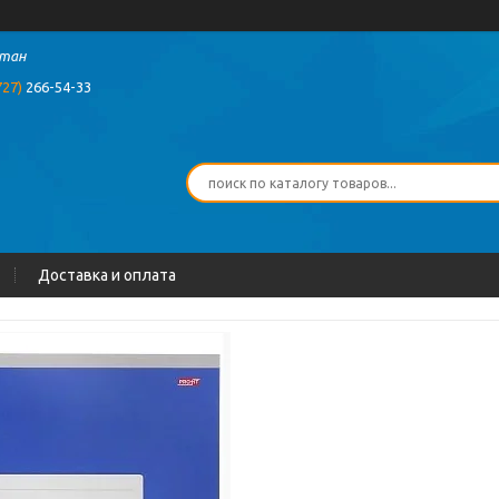
стан
727)
266-54-33
Доставка и оплата