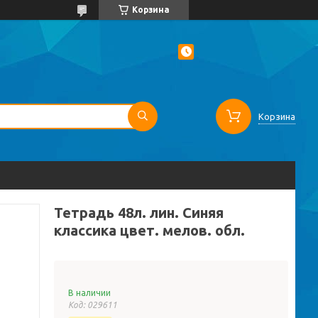
Корзина
Корзина
Тетрадь 48л. лин. Синяя
классика цвет. мелов. обл.
В наличии
Код:
029611