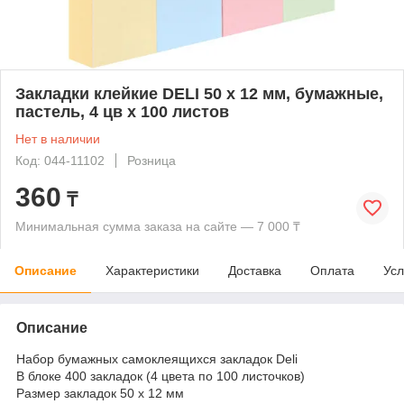
Закладки клейкие DELI 50 х 12 мм, бумажные,
пастель, 4 цв х 100 листов
Нет в наличии
Код: 044-11102
Розница
360
₸
Минимальная сумма заказа на сайте — 7 000 ₸
Описание
Характеристики
Доставка
Оплата
Усл
Описание
Набор бумажных самоклеящихся закладок Deli
В блоке 400 закладок (4 цвета по 100 листочков)
Размер закладок 50 х 12 мм