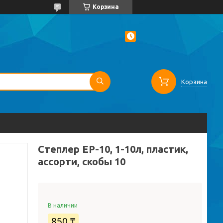
Корзина
Корзина
Степлер EP-10, 1-10л, пластик,
ассорти, скобы 10
В наличии
850 ₸