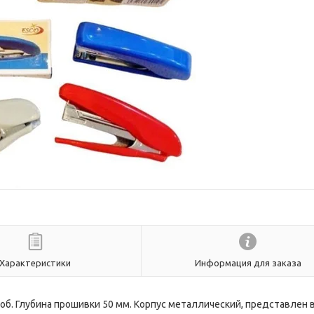
Характеристики
Информация для заказа
об. Глубина прошивки 50 мм. Корпус металлический, представлен в