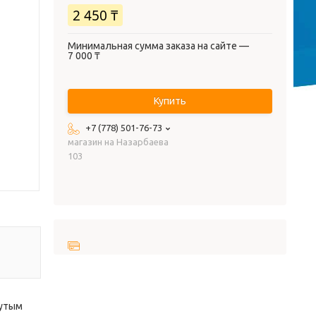
2 450 ₸
Минимальная сумма заказа на сайте —
7 000 ₸
Купить
+7 (778) 501-76-73
магазин на Назарбаева
103
нутым