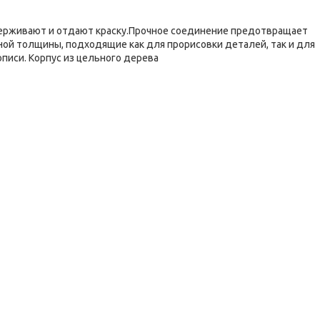
удерживают и отдают краску.Прочное соединение предотвращает
ной толщины, подходящие как для прорисовки деталей, так и для
писи. Корпус из цельного дерева