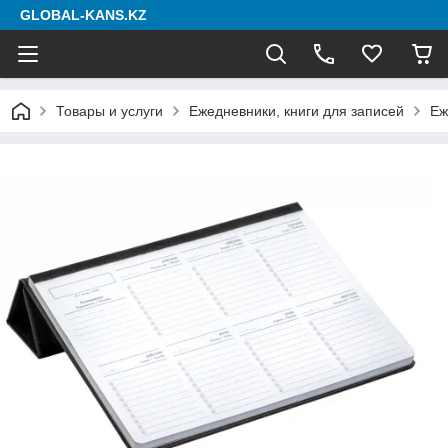
GLOBAL-KANS.KZ
Товары и услуги
Ежедневники, книги для записей
Еж