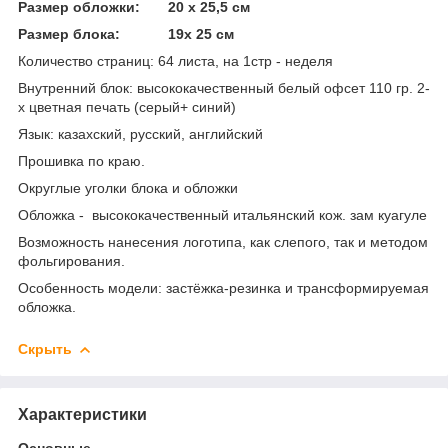
Размер обложки: 20 х 25,5 см
Размер блока: 19х 25 см
Количество страниц: 64 листа, на 1стр - неделя
Внутренний блок: высококачественный белый офсет 110 гр. 2-
х цветная печать (серый+ синий)
Язык: казахский, русский, английский
Прошивка по краю.
Округлые уголки блока и обложки
Обложка - высококачественный итальянский кож. зам куагуле
Возможность нанесения логотипа, как слепого, так и методом
фольгирования.
Особенность модели: застёжка-резинка и трансформируемая
обложка.
Скрыть
Характеристики
Основные