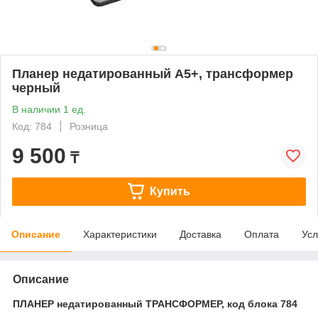
Планер недатированный А5+, трансформер
черный
В наличии 1 ед.
Код: 784
Розница
9 500
₸
Купить
Описание
Характеристики
Доставка
Оплата
Усл
Описание
ПЛАНЕР недатированный ТРАНСФОРМЕР, код блока 784