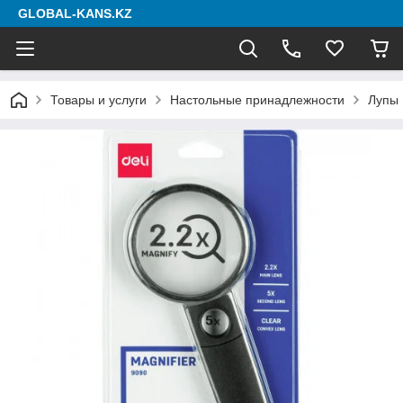
GLOBAL-KANS.KZ
Товары и услуги
Настольные принадлежности
Лупы