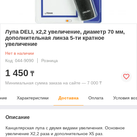
Лупа DELI, х2,2 увеличение, диаметр 70 мм,
дополнительная линза 5-ти кратное
увеличение
Нет в наличии
Код: 044-9090
Розница
1 450
₸
Минимальная сумма заказа на сайте — 7 000 ₸
ние
Характеристики
Доставка
Оплата
Условия во
Описание
Канцелярская лупа с двумя видами увеличения. Основное
увеличение Х2,2 раза и дополнительное Х5 раз.