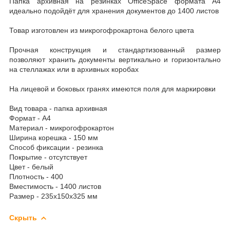
Папка архивная на резинках OfficeSpace формата А4
идеально подойдёт для хранения документов до 1400 листов
Товар изготовлен из микрогофрокартона белого цвета
Прочная конструкция и стандартизованный размер
позволяют хранить документы вертикально и горизонтально
на стеллажах или в архивных коробах
На лицевой и боковых гранях имеются поля для маркировки
Вид товара - папка архивная
Формат - А4
Материал - микрогофрокартон
Ширина корешка - 150 мм
Способ фиксации - резинка
Покрытие - отсутствует
Цвет - белый
Плотность - 400
Вместимость - 1400 листов
Размер - 235х150х325 мм
Скрыть