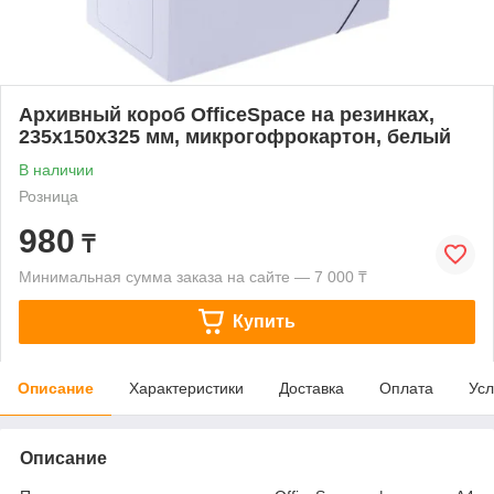
Архивный короб OfficeSpace на резинках,
235x150x325 мм, микрогофрокартон, белый
В наличии
Розница
980
₸
Минимальная сумма заказа на сайте — 7 000 ₸
Купить
Описание
Характеристики
Доставка
Оплата
Усл
Описание