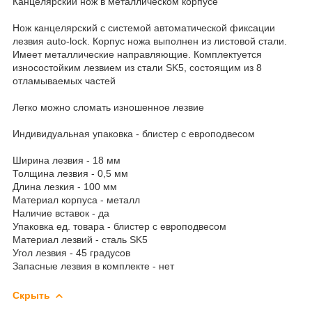
Канцелярский нож в металлическом корпусе
Нож канцелярский с системой автоматической фиксации
лезвия auto-lock. Корпус ножа выполнен из листовой стали.
Имеет металлические направляющие. Комплектуется
износостойким лезвием из стали SK5, состоящим из 8
отламываемых частей
Легко можно сломать изношенное лезвие
Индивидуальная упаковка - блистер с европодвесом
Ширина лезвия - 18 мм
Толщина лезвия - 0,5 мм
Длина лезкия - 100 мм
Материал корпуса - металл
Наличие вставок - да
Упаковка ед. товара - блистер с европодвесом
Материал лезвий - сталь SK5
Угол лезвия - 45 градусов
Запасные лезвия в комплекте - нет
Скрыть