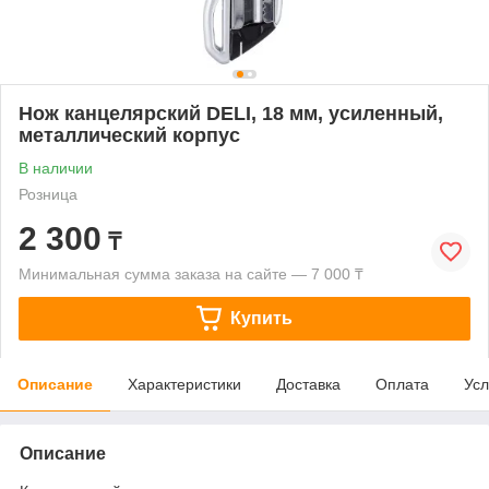
Нож канцелярский DELI, 18 мм, усиленный,
металлический корпус
В наличии
Розница
2 300
₸
Минимальная сумма заказа на сайте — 7 000 ₸
Купить
Описание
Характеристики
Доставка
Оплата
Усл
Описание