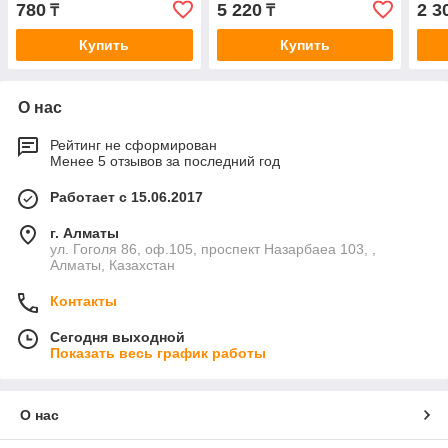
780
5 220
2 3
₸
₸
Купить
Купить
О нас
Рейтинг не сформирован
Менее 5 отзывов за последний год
Работает с 15.06.2017
г. Алматы
ул. Гоголя 86, оф.105, проспект Назарбаеа 103, ,
Алматы, Казахстан
Контакты
Сегодня выходной
Показать весь график работы
О нас