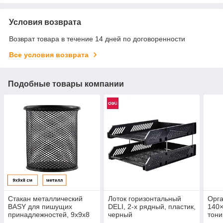
Условия возврата
Возврат товара в течение 14 дней по договоренности
Все условия возврата
Подобные товары компании
Стакан металлический
Лоток горизонтальный
Орга
BASY для пишущих
DELI, 2-х рядный, пластик,
140
принадлежностей, 9х9х8
черный
тони
см, круглый, черный