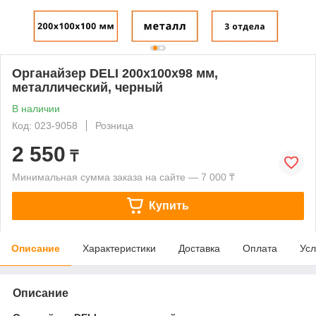
Органайзер DELI 200х100х98 мм,
металлический, черный
В наличии
Код: 023-9058
Розница
2 550
₸
Минимальная сумма заказа на сайте — 7 000 ₸
Купить
Описание
Характеристики
Доставка
Оплата
Усл
Описание