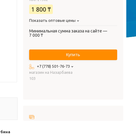
1 800 ₸
Показать оптовые цены
Минимальная сумма заказа на сайте —
7 000 ₸
Купить
+7 (778) 501-76-73
магазин на Назарбаева
103
убина