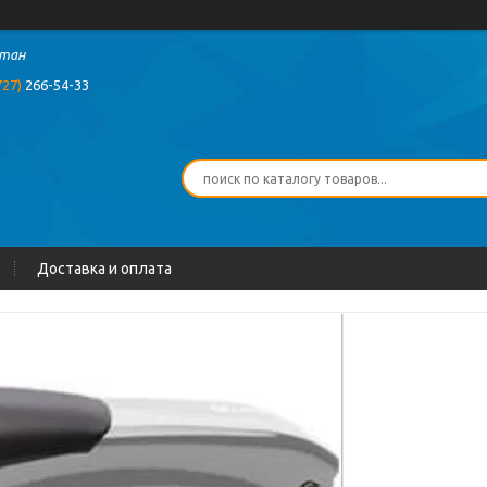
стан
727)
266-54-33
Доставка и оплата