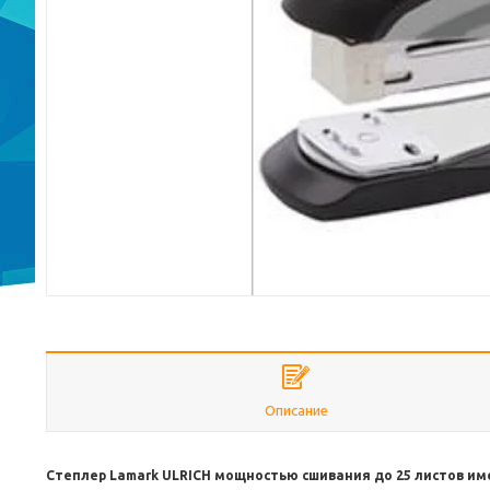
Описание
Степлер Lamark ULRICH мощностью сшивания до 25 листов им