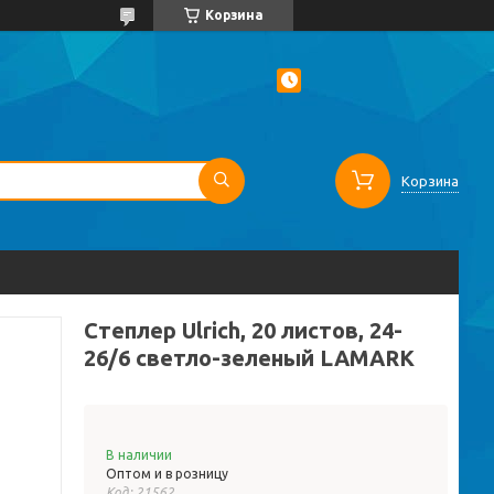
Корзина
Корзина
Степлер Ulrich, 20 листов, 24-
26/6 светло-зеленый LAMARK
В наличии
Оптом и в розницу
Код:
21562