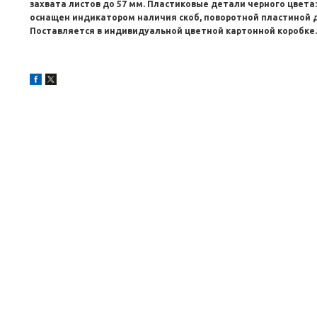
захвата листов до 57 мм. Пластиковые детали черного цвета
оснащен индикатором наличия скоб, поворотной пластиной 
Поставляется в индивидуальной цветной картонной коробке. 