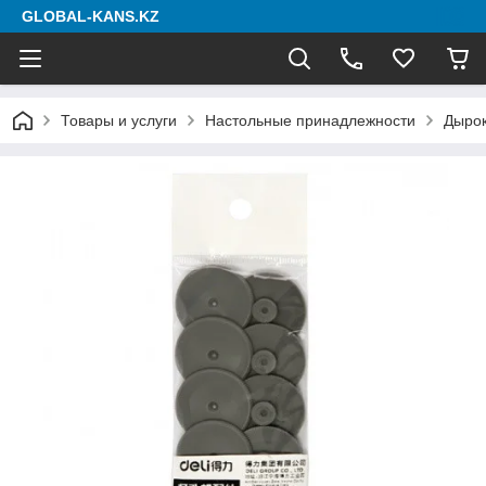
GLOBAL-KANS.KZ
Товары и услуги
Настольные принадлежности
Дыро