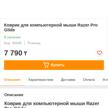
Коврик для компьютерной мыши Razer Pro
Glide
В наличии
Код: 36649
Розница
7 790
₸
Купить
Описание
Характеристики
Доставка
Оплата
Усл
Описание
Коврик для компьютерной мыши Razer