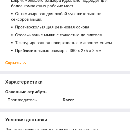
коврик меньшего размера идеально подойдет для
более компактных рабочих мест.
Оптимизирован для любой чувствительности
сенсоров мыши.
Противоскользящая резиновая основа.
Отслеживание мыши с точностью до пикселя.
Текстурированная поверхность с микроплетением.
Приблизительные размеры: 360 х 275 х 3 мм.
Скрыть
Характеристики
Основные атрибуты
Производитель
Razer
Условия доставки
Доставка осуществляется только по предоплате.