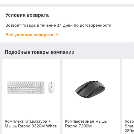
Условия возврата
Возврат товара в течение 14 дней по договоренности
Все условия возврата
Подобные товары компании
Комплект Клавиатура +
Компьютерная мышь
Ковр
Мышь Rapoo 9320M White
Rapoo 7200M
Smar
280х