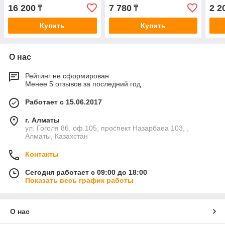
осно
16 200
7 780
2 2
₸
₸
пове
Купить
Купить
О нас
Рейтинг не сформирован
Менее 5 отзывов за последний год
Работает с 15.06.2017
г. Алматы
ул. Гоголя 86, оф.105, проспект Назарбаеа 103, ,
Алматы, Казахстан
Контакты
Сегодня работает с 09:00 до 18:00
Показать весь график работы
О нас