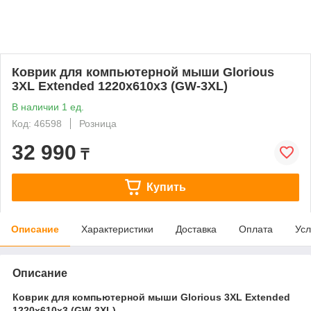
Коврик для компьютерной мыши Glorious
3XL Extended 1220x610x3 (GW-3XL)
В наличии 1 ед.
Код: 46598
Розница
32 990
₸
Купить
Описание
Характеристики
Доставка
Оплата
Усл
Описание
Коврик для компьютерной мыши Glorious 3XL Extended
1220x610x3 (GW-3XL)