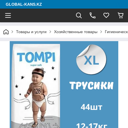
GLOBAL-KANS.KZ
Товары и услуги
Хозяйственные товары
Гигиеническ