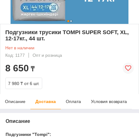
Подгузники трусики TOMPI SUPER SOFT, XL,
12-17кг., 44 шт.
Нет в наличии
Код: 1177
Опт и розница
8 650
₸
7 980 ₸
от 6 шт.
Описание
Доставка
Оплата
Условия возврата
Описание
Подгузники "Tompi":