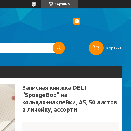
Корзина
Корзина
Записная книжка DELI
"SpongeBob" на
кольцах+наклейки, А5, 50 листов
в линейку, ассорти