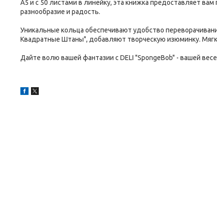
A5 и с 50 листами в линейку, эта книжка предоставляет вам
разнообразие и радость.
Уникальные кольца обеспечивают удобство переворачивания
Квадратные Штаны", добавляют творческую изюминку. Мяг
Дайте волю вашей фантазии с DELI "SpongeBob" - вашей вес