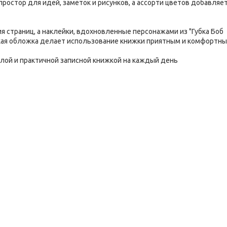
 простор для идей, заметок и рисунков, а ассорти цветов добавляе
 страниц, а наклейки, вдохновленные персонажами из "Губка Боб
кая обложка делает использование книжки приятным и комфортны
елой и практичной записной книжкой на каждый день