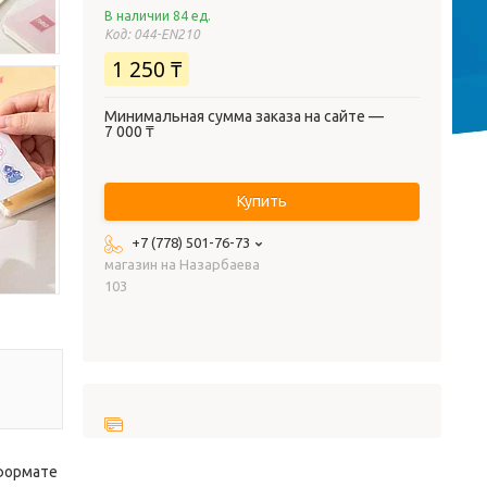
В наличии 84 ед.
Код:
044-EN210
1 250 ₸
Минимальная сумма заказа на сайте —
7 000 ₸
Купить
+7 (778) 501-76-73
магазин на Назарбаева
103
 формате