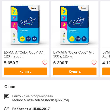
БУМАГА "Color Copy" А4,
БУМАГА "Color Copy" А4,
БУМА
120 г, 250 л.
300 г, 125 л.
А3, 
5 650
6 200
4 1
₸
₸
Купить
Купить
О нас
Рейтинг не сформирован
Менее 5 отзывов за последний год
Работает с 15.06.2017