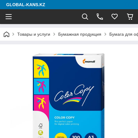
GLOBAL-KANS.KZ
Товары и услуги
Бумажная продукция
Бумага для о