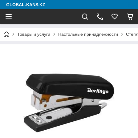
GLOBAL-KANS.KZ
Товары и услуги
Настольные принадлежности
Степ