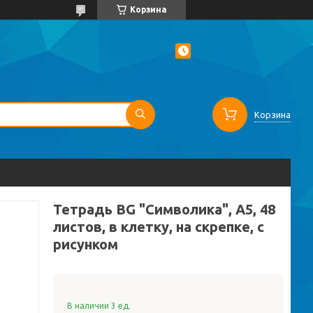
Корзина
Корзина
Тетрадь BG "Символика", A5, 48
листов, в клетку, на скрепке, с
рисунком
В наличии 3 ед.