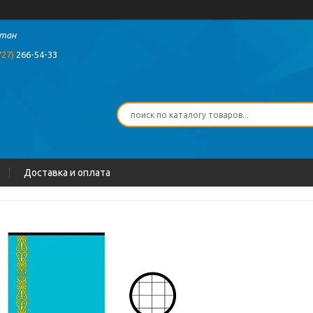
стан
727)
266-54-33
Доставка и оплата