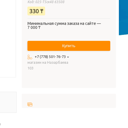
Код:
025-Т5ск48 63508
330 ₸
Минимальная сумма заказа на сайте —
7 000 ₸
Купить
+7 (778) 501-76-73
магазин на Назарбаева
103
з