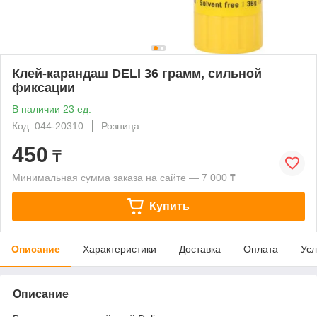
Клей-карандаш DELI 36 грамм, сильной
фиксации
В наличии 23 ед.
Код: 044-20310
Розница
450
₸
Минимальная сумма заказа на сайте — 7 000 ₸
Купить
Описание
Характеристики
Доставка
Оплата
Усл
Описание