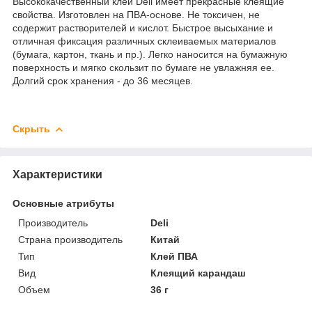
Высококачественный клей Deli имеет прекрасные клеящие
свойства. Изготовлен на ПВА-основе. Не токсичен, не
содержит растворителей и кислот. Быстрое высыхание и
отличная фиксация различных склеиваемых материалов
(бумага, картон, ткань и пр.). Легко наносится на бумажную
поверхность и мягко скользит по бумаге не увлажняя ее.
Долгий срок хранения - до 36 месяцев.
Скрыть
Характеристики
Основные атрибуты
Производитель
Deli
Страна производитель
Китай
Тип
Клей ПВА
Вид
Клеящий карандаш
Объем
36 г