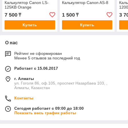
Калькулятор Canon LS-
Калькулятор Canon AS-8
Каль
125KB Orange
120
7 500
1 500
3 7
₸
₸
Купить
Купить
О нас
Рейтинг не сформирован
Менее 5 отзывов за последний год
Работает с 15.06.2017
г. Алматы
ул. Гоголя 86, оф.105, проспект Назарбаеа 103, ,
Алматы, Казахстан
Контакты
Сегодня работает с 09:00 до 18:00
Показать весь график работы