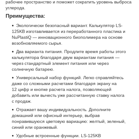
рабочее пространство и поможет сократить уровень выброса
углерода.
Преимущества
:
Экологически безопасный вариант
. Калькулятор LS-
125KB изготавливается из переработанного пластика и
NuPlastiQ — инновационного биополимера на основе
возобновляемого сырья.
Два варианта питания
. Продлите время работы этого
калькулятора благодаря двум вариантам питания —
через стандартный элемент питания или через
солнечную батарею.
Универсальный набор функций
. Легко справляйтесь
даже со сложными расчетами благодаря экрану на
12 цифр и кнопке расчета налога, позволяющей
добавить или вычесть уже рассчитанную ставку налога
с продаж.
Отражает вашу индивидуальность
. Дополните
домашний или офисный интерьер, выбрав
понравившуюся цветовую вариацию: желтый, зеленый,
синий или оранжевый.
Удобные встроенные функции
. LS-125KB