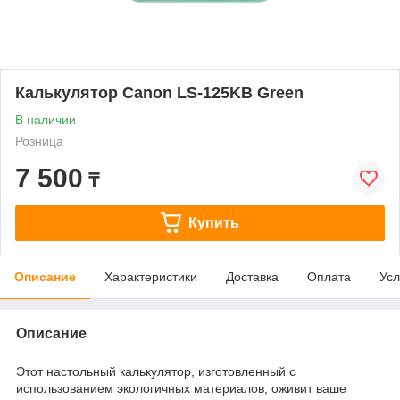
Калькулятор Canon LS-125KB Green
В наличии
Розница
7 500
₸
Купить
Описание
Характеристики
Доставка
Оплата
Усл
Описание
Этот настольный калькулятор, изготовленный с
использованием экологичных материалов, оживит ваше