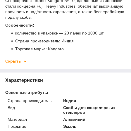
Сверхпрочные скобы Kangaro № 10, сделанные из японской
стали концерна Fuji Heavy Industries, обеспечат высочайшую
прочность и надёжность скрепления, а также бесперебойную
подачу скобы.
Особенности:
количество в упаковке — 20 пачек по 1000 шт
Страна производитель: Индия
Торговая марка: Kangaro
Скрыть
Характеристики
Основные атрибуты
Страна производитель
Индия
Вид
Скобы для канцелярских
степлеров
Материал
Алюминий
Покрытие
Эмаль