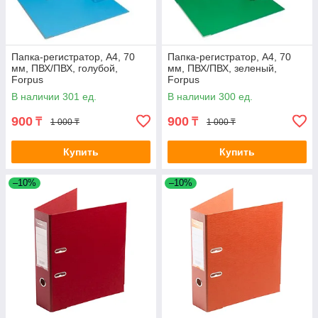
Папка-регистратор, А4, 70
Папка-регистратор, А4, 70
мм, ПВХ/ПВХ, голубой,
мм, ПВХ/ПВХ, зеленый,
Forpus
Forpus
В наличии 301 ед.
В наличии 300 ед.
900
900
₸
₸
1 000 ₸
1 000 ₸
Купить
Купить
–10%
–10%