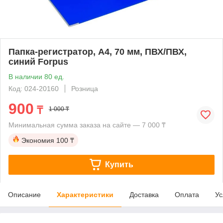
Папка-регистратор, А4, 70 мм, ПВХ/ПВХ,
синий Forpus
В наличии 80 ед.
Код: 024-20160
Розница
900
₸
1 000 ₸
Минимальная сумма заказа на сайте — 7 000 ₸
Экономия
100 ₸
Купить
Описание
Характеристики
Доставка
Оплата
Ус