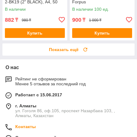
2-BK19 (2" BLACK), А4, 50
Forpus
мм, чёрный
В наличии
В наличии 100 ед.
882
900
₸
₸
980 ₸
1 000 ₸
Купить
Купить
Показать ещё
О нас
Рейтинг не сформирован
Менее 5 отзывов за последний год
Работает с 15.06.2017
г. Алматы
ул. Гоголя 86, оф.105, проспект Назарбаеа 103, ,
Алматы, Казахстан
Контакты