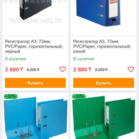
Регистратор A3, 72мм,
Регистратор A3, 72мм,
PVC/Paper, горизонтальный,
PVC/Paper, горизонтальный,
черный
синий
В наличии
В наличии
2 880
2 880
₸
₸
3 200 ₸
3 200 ₸
Купить
Купить
–10%
–10%