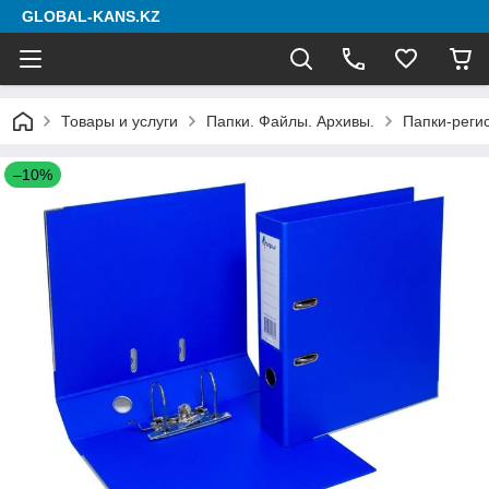
GLOBAL-KANS.KZ
Товары и услуги
Папки. Файлы. Архивы.
Папки-реги
–10%