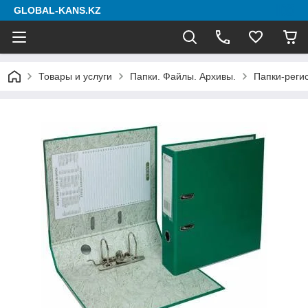
GLOBAL-KANS.KZ
Товары и услуги
Папки. Файлы. Архивы.
Папки-реги