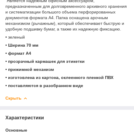
Является надежным офисным аксессуаром,
предназначенным для долговременного архивного хранения
и систематизации большого объема перфорированных
документов формата А4. Папка оснащена арочным
механизмом (рычажным), который обеспечивает быструю и
удобную подшивку бумаг, а также их надежную фиксацию.
•
зеленый
• Ширина 70 мм
• формат А4
• прозрачный кармашек для этикетки
• прижимной механизм
• изготовлена из картона, оклеенного пленкой ПВХ
• поставляются в разобранном виде
Скрыть
Характеристики
Основные