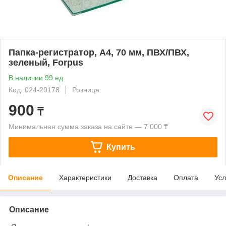
Папка-регистратор, А4, 70 мм, ПВХ/ПВХ,
зеленый, Forpus
В наличии 99 ед.
Код: 024-20178
Розница
900
₸
Минимальная сумма заказа на сайте — 7 000 ₸
Купить
Описание
Характеристики
Доставка
Оплата
Усл
Описание