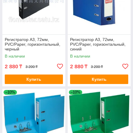
Регистратор A3, 72мм,
Регистратор A3, 72мм,
PVC/Paper, горизонтальный,
PVC/Paper, горизонтальный,
черный
синий
В наличии
В наличии
2 880
2 880
₸
₸
3 200 ₸
3 200 ₸
Купить
Купить
–10%
–10%