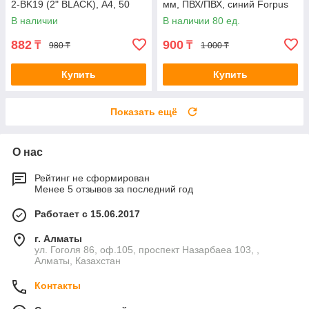
2-BK19 (2" BLACK), А4, 50
мм, ПВХ/ПВХ, синий Forpus
мм, чёрный
В наличии
В наличии 80 ед.
882
900
₸
₸
980 ₸
1 000 ₸
Купить
Купить
Показать ещё
О нас
Рейтинг не сформирован
Менее 5 отзывов за последний год
Работает с 15.06.2017
г. Алматы
ул. Гоголя 86, оф.105, проспект Назарбаеа 103, ,
Алматы, Казахстан
Контакты