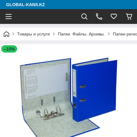
GLOBAL-KANS.KZ
Товары и услуги
Папки. Файлы. Архивы.
Папки-реги
–10%