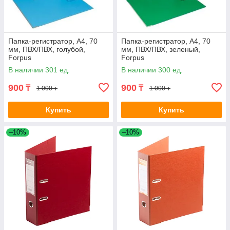
Папка-регистратор, А4, 70
Папка-регистратор, А4, 70
мм, ПВХ/ПВХ, голубой,
мм, ПВХ/ПВХ, зеленый,
Forpus
Forpus
В наличии 301 ед.
В наличии 300 ед.
900
900
₸
₸
1 000 ₸
1 000 ₸
Купить
Купить
–10%
–10%