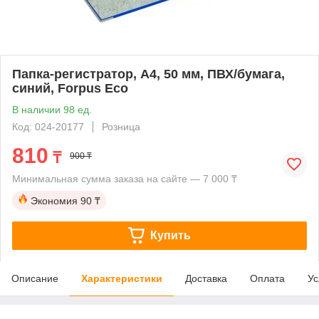
Папка-регистратор, А4, 50 мм, ПВХ/бумага,
синий, Forpus Eco
В наличии 98 ед.
Код: 024-20177
Розница
810
₸
900 ₸
Минимальная сумма заказа на сайте — 7 000 ₸
Экономия
90 ₸
Купить
Описание
Характеристики
Доставка
Оплата
Ус