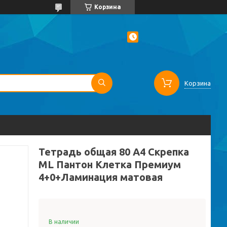
Корзина
Корзина
Тетрадь общая 80 А4 Скрепка
ML Пантон Клетка Премиум
4+0+Ламинация матовая
В наличии