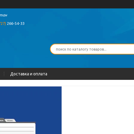
стан
727)
266-54-33
Доставка и оплата