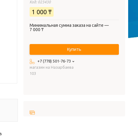
Код:
023430
1 000 ₸
Минимальная сумма заказа на сайте —
7 000 ₸
Купить
+7 (778) 501-76-73
магазин на Назарбаева
103
в