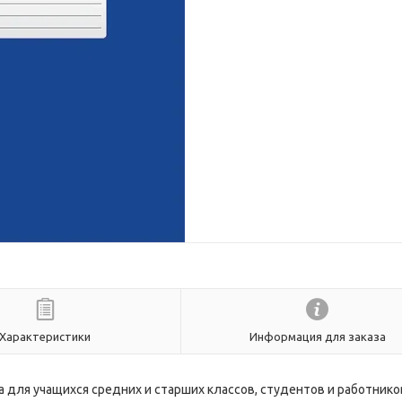
Характеристики
Информация для заказа
а для учащихся средних и старших классов, студентов и работнико