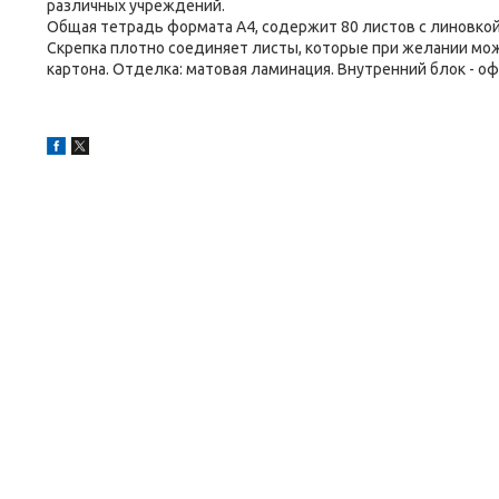
различных учреждений.
Общая тетрадь формата А4, содержит 80 листов с линовкой
Скрепка плотно соединяет листы, которые при желании мож
картона. Отделка: матовая ламинация. Внутренний блок - оф