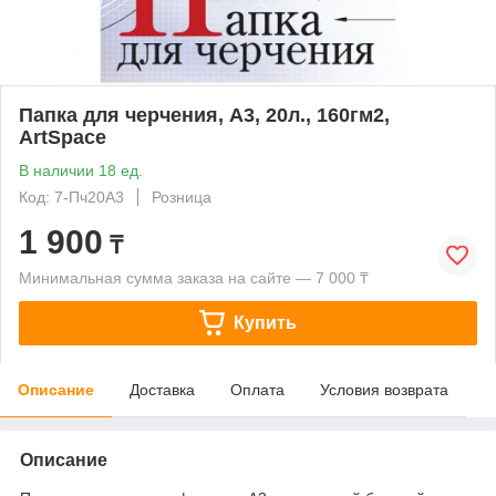
Папка для черчения, А3, 20л., 160гм2,
ArtSpace
В наличии 18 ед.
Код: 7-Пч20А3
Розница
1 900
₸
Минимальная сумма заказа на сайте — 7 000 ₸
Купить
Описание
Доставка
Оплата
Условия возврата
Описание