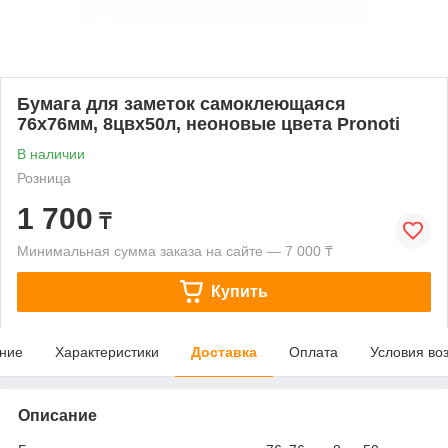
Бумага для заметок самоклеющаяся
76x76мм, 8цвx50л, неоновые цвета Pronoti
В наличии
Розница
1 700
₸
Минимальная сумма заказа на сайте — 7 000 ₸
Купить
ние
Характеристики
Доставка
Оплата
Условия во
Описание