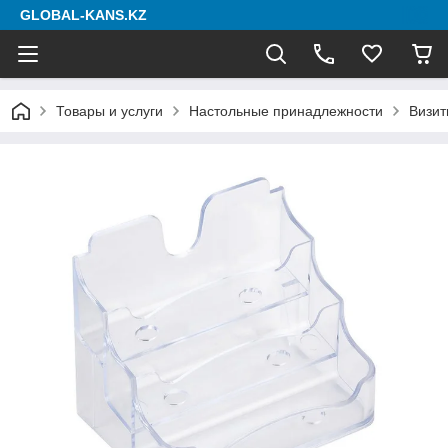
GLOBAL-KANS.KZ
Товары и услуги
Настольные принадлежности
Визи