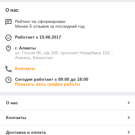
О нас
Рейтинг не сформирован
Менее 5 отзывов за последний год
Работает с 15.06.2017
г. Алматы
ул. Гоголя 86, оф.105, проспект Назарбаеа 103, ,
Алматы, Казахстан
Контакты
Сегодня работает с 09:00 до 18:00
Показать весь график работы
О нас
Контакты
Доставка и оплата