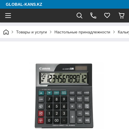
GLOBAL-KANS.KZ
Товары и услуги
Настольные принадлежности
Кальк