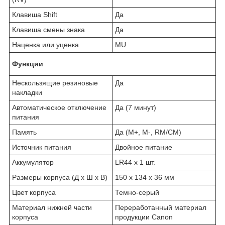
Клавиша Shift
Да
Клавиша смены знака
Да
Наценка или уценка
MU
Функции
Нескользящие резиновые
Да
накладки
Автоматическое отключение
Да (7 минут)
питания
Память
Да (M+, M-, RM/CM)
Источник питания
Двойное питание
Аккумулятор
LR44 x 1 шт.
Размеры корпуса (Д x Ш x В)
150 x 134 x 36 мм
Цвет корпуса
Темно-серый
Материал нижней части
Переработанный материал
корпуса
продукции Canon