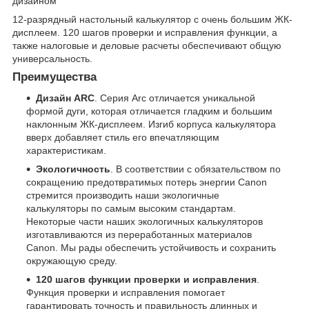
дизайном
12-разрядный настольный калькулятор с очень большим ЖК-
дисплеем. 120 шагов проверки и исправления функции, а
также налоговые и деловые расчеты обеспечивают общую
универсальность.
Преимущества
Дизайн ARC
. Серия Arc отличается уникальной
формой дуги, которая отличается гладким и большим
наклонным ЖК-дисплеем. Изгиб корпуса калькулятора
вверх добавляет стиль его впечатляющим
характеристикам.
Экологичность
. В соответствии с обязательством по
сокращению предотвратимых потерь энергии Canon
стремится производить наши экологичные
калькуляторы по самым высоким стандартам.
Некоторые части наших экологичных калькуляторов
изготавливаются из переработанных материалов
Canon. Мы рады обеспечить устойчивость и сохранить
окружающую среду.
120 шагов функции проверки и исправления
.
Функция проверки и исправления помогает
гарантировать точность и правильность длинных и