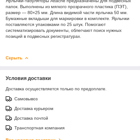
Ярлычки-табуляторы Attache предназначены для подвесных
папок. Выполнены из мягкого прозрачного пластика (ПЭТ),
размер — 80×25 мм. Длина видимой части ярлычка 50 мм.
Бумажные вкладыши для маркировки в комплекте. Ярлычки
поставляются упаковками по 25 штук. Помогают
систематизировать документы, облегчают поиск нужных
позиций в подвесных регистратурах.
Скрыть
Условия доставки
Доставка осуществляется только по предоплате.
Самовывоз
Доставка курьером
Доставка почтой
Транспортная компания
Все условия доставки