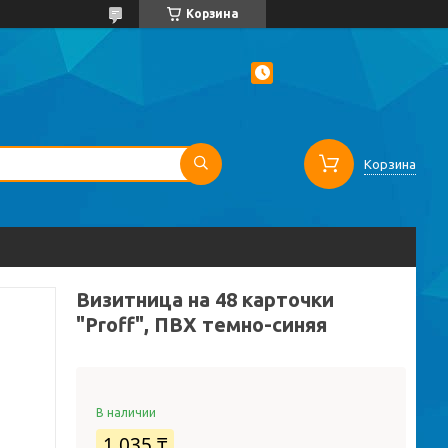
Корзина
Корзина
Визитница на 48 карточки
"Proff", ПВХ темно-синяя
В наличии
1 035 ₸