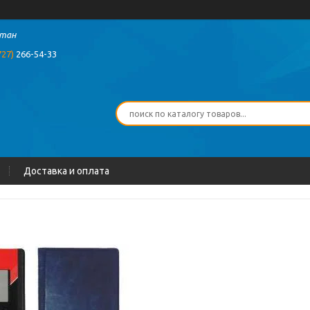
стан
727)
266-54-33
Доставка и оплата