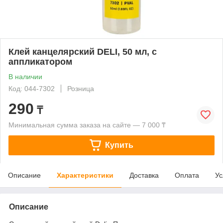
Клей канцелярский DELI, 50 мл, с
аппликатором
В наличии
Код: 044-7302
Розница
290
₸
Минимальная сумма заказа на сайте — 7 000 ₸
Купить
Описание
Характеристики
Доставка
Оплата
Ус
Описание