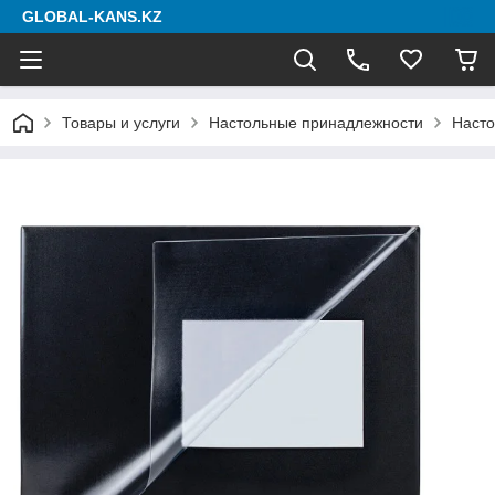
GLOBAL-KANS.KZ
Товары и услуги
Настольные принадлежности
Насто