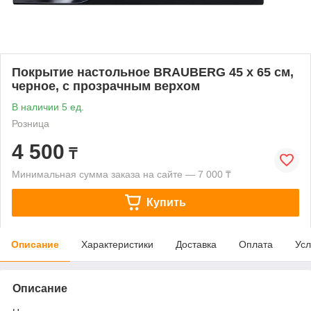
Покрытие настольное BRAUBERG 45 х 65 см,
черное, с прозрачным верхом
В наличии 5 ед.
Розница
4 500
₸
Минимальная сумма заказа на сайте — 7 000 ₸
Купить
Описание
Характеристики
Доставка
Оплата
Усл
Описание