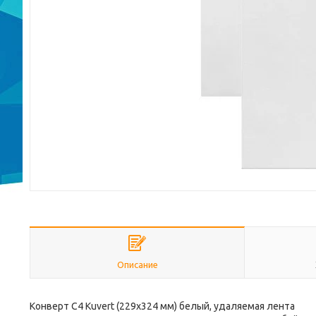
Описание
Конверт С4 Kuvert (229х324 мм) белый, удаляемая лента