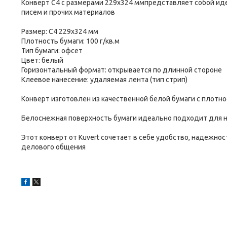
Конверт С4 с размерами 229х324 ммпредставляет собой ид
писем и прочих материалов
Размер: С4 229х324 мм
Плотность бумаги: 100 г/кв.м
Тип бумаги: офсет
Цвет: белый
Горизонтальный формат: открывается по длинной стороне
Клеевое нанесение: удаляемая лента (тип стрип)
Конверт изготовлен из качественной белой бумаги с плотно
Белоснежная поверхность бумаги идеально подходит для 
Этот конверт от Kuvert сочетает в себе удобство, надежно
делового общения