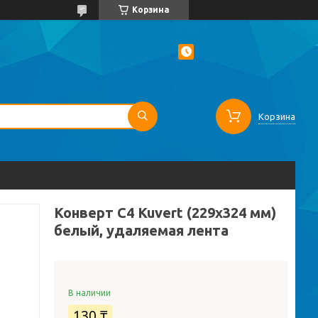
Корзина
Корзина
Конверт С4 Kuvert (229х324 мм)
белый, удаляемая лента
В наличии
130 ₸