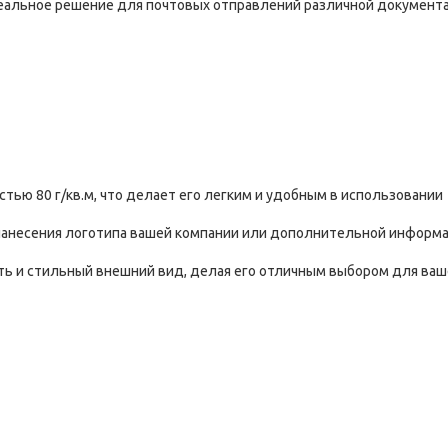
еальное решение для почтовых отправлений различной документа
стью 80 г/кв.м, что делает его легким и удобным в использовании
нанесения логотипа вашей компании или дополнительной информ
сть и стильный внешний вид, делая его отличным выбором для ваш