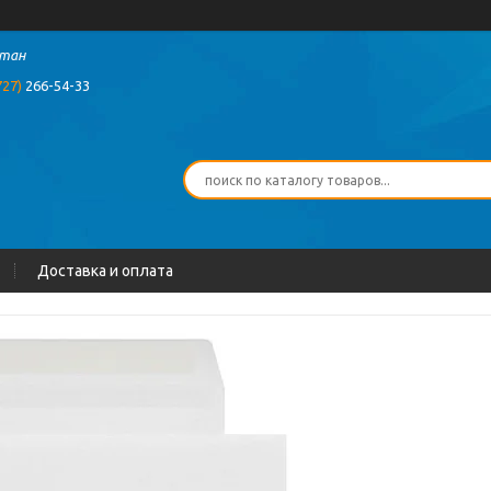
стан
727)
266-54-33
Доставка и оплата