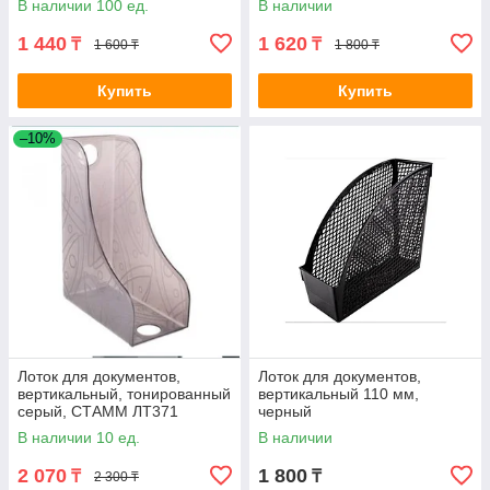
В наличии 100 ед.
В наличии
1 440
1 620
₸
₸
1 600 ₸
1 800 ₸
Купить
Купить
–10%
Лоток для документов,
Лоток для документов,
вертикальный, тонированный
вертикальный 110 мм,
серый, СТАММ ЛТ371
черный
В наличии 10 ед.
В наличии
2 070
1 800
₸
₸
2 300 ₸