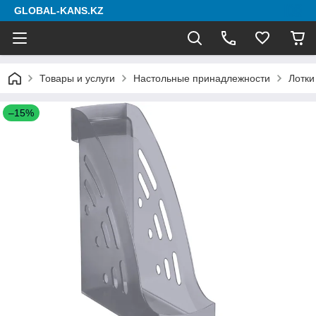
GLOBAL-KANS.KZ
Товары и услуги
Настольные принадлежности
Лотки
–15%