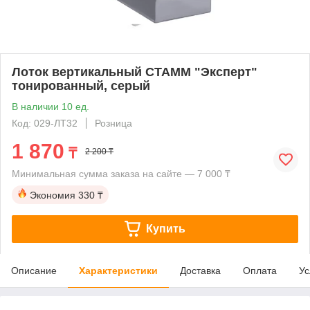
Лоток вертикальный СТАММ "Эксперт"
тонированный, серый
В наличии 10 ед.
Код: 029-ЛТ32
Розница
1 870
₸
2 200 ₸
Минимальная сумма заказа на сайте — 7 000 ₸
Экономия
330 ₸
Купить
Описание
Характеристики
Доставка
Оплата
Ус