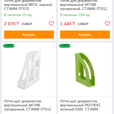
Лоток для документов,
Лоток для документов,
вертикальный ВЕГА, черный,
вертикальный АКТИВ,
СТАММ ЛТ570
прозрачный, СТАММ ЛТ512
В наличии 10 ед.
В наличии 100 ед.
2 070
1 440
₸
₸
2 300 ₸
1 600 ₸
Купить
Купить
–10%
–10%
Лоток для документов,
Лоток для документов,
вертикальный АКТИВ,
вертикальный РЕСПЕКТ,
прозрачный, СТАММ ЛТ512
зеленый KIWI, СТАММ