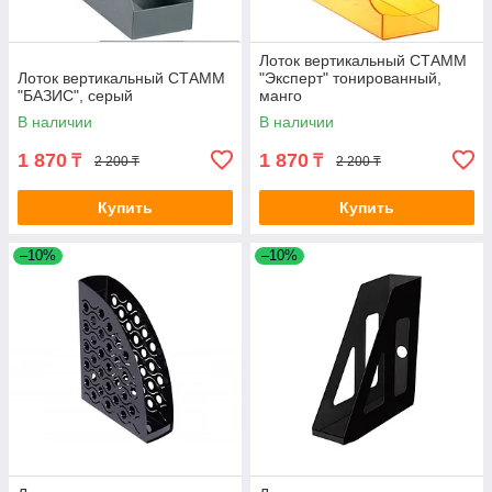
Лоток вертикальный СТАММ
Лоток вертикальный СТАММ
"Эксперт" тонированный,
"БАЗИС", серый
манго
В наличии
В наличии
1 870
1 870
₸
₸
2 200 ₸
2 200 ₸
Купить
Купить
–10%
–10%