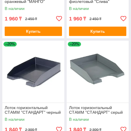
оранжевый "МАНГО"
фиолетовый "Слива"
В наличии
В наличии
1 960
1 960
₸
₸
2 450 ₸
2 450 ₸
Купить
Купить
–20%
–20%
Лоток горизонтальный
Лоток горизонтальный
СТАММ "СТАНДАРТ" черный
СТАММ "СТАНДАРТ" серый
В наличии
В наличии
1 840
1 840
₸
₸
2 300 ₸
2 300 ₸