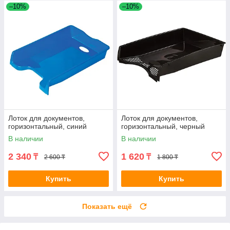
–10%
–10%
Лоток для документов,
Лоток для документов,
горизонтальный, синий
горизонтальный, черный
В наличии
В наличии
2 340
1 620
₸
₸
2 600 ₸
1 800 ₸
Купить
Купить
Показать ещё