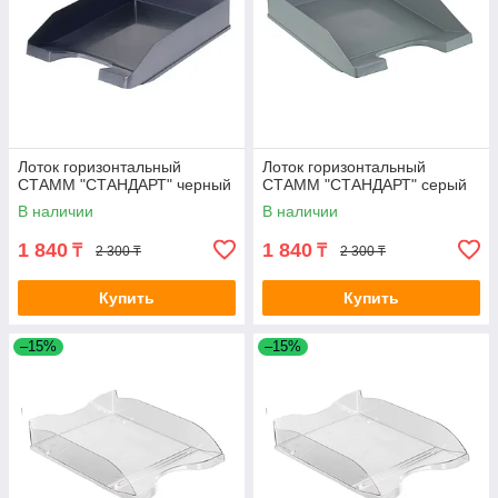
Лоток горизонтальный
Лоток горизонтальный
СТАММ "СТАНДАРТ" черный
СТАММ "СТАНДАРТ" серый
В наличии
В наличии
1 840
1 840
₸
₸
2 300 ₸
2 300 ₸
Купить
Купить
–15%
–15%