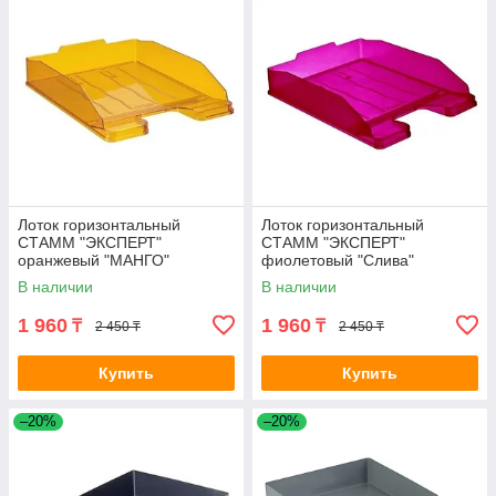
Лоток горизонтальный
Лоток горизонтальный
СТАММ "ЭКСПЕРТ"
СТАММ "ЭКСПЕРТ"
оранжевый "МАНГО"
фиолетовый "Слива"
В наличии
В наличии
1 960
1 960
₸
₸
2 450 ₸
2 450 ₸
Купить
Купить
–20%
–20%