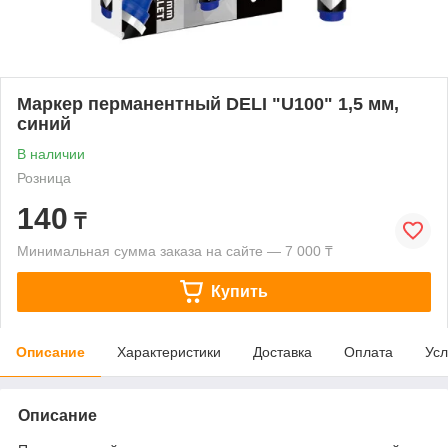
Маркер перманентный DELI "U100" 1,5 мм,
синий
В наличии
Розница
140
₸
Минимальная сумма заказа на сайте — 7 000 ₸
Купить
Описание
Характеристики
Доставка
Оплата
Усл
Описание