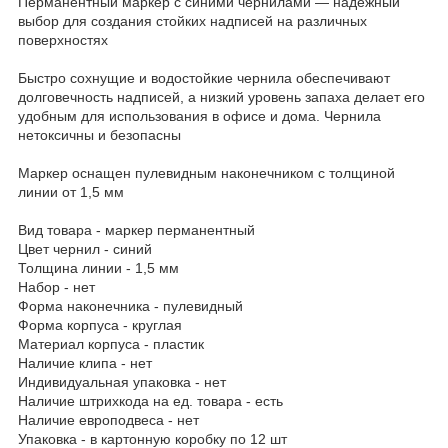
Перманентный маркер с синими чернилами — надежный
выбор для создания стойких надписей на различных
поверхностях
Быстро сохнущие и водостойкие чернила обеспечивают
долговечность надписей, а низкий уровень запаха делает его
удобным для использования в офисе и дома. Чернила
нетоксичны и безопасны
Маркер оснащен пулевидным наконечником с толщиной
линии от 1,5 мм
Вид товара - маркер перманентный
Цвет чернил - синий
Толщина линии - 1,5 мм
Набор - нет
Форма наконечника - пулевидный
Форма корпуса - круглая
Материал корпуса - пластик
Наличие клипа - нет
Индивидуальная упаковка - нет
Наличие штрихкода на ед. товара - есть
Наличие европодвеса - нет
Упаковка - в картонную коробку по 12 шт