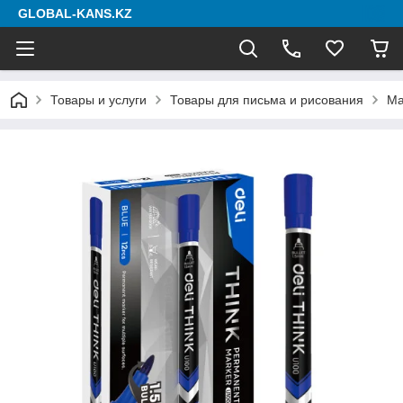
GLOBAL-KANS.KZ
Товары и услуги
Товары для письма и рисования
Ма