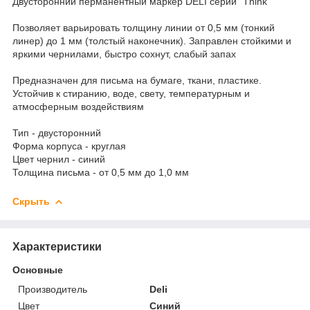
Двусторонний перманентный маркер DELI серии "Think"
Позволяет варьировать толщину линии от 0,5 мм (тонкий
линер) до 1 мм (толстый наконечник). Заправлен стойкими и
яркими чернилами, быстро сохнут, слабый запах
Предназначен для письма на бумаге, ткани, пластике.
Устойчив к стиранию, воде, свету, температурным и
атмосферным воздействиям
Тип - двусторонний
Форма корпуса - круглая
Цвет чернил - синий
Толщина письма - от 0,5 мм до 1,0 мм
Скрыть
Характеристики
Основные
Производитель
Deli
Цвет
Синий