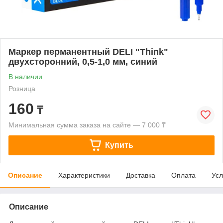
Маркер перманентный DELI "Think"
двухсторонний, 0,5-1,0 мм, синий
В наличии
Розница
160
₸
Минимальная сумма заказа на сайте — 7 000 ₸
Купить
Описание
Характеристики
Доставка
Оплата
Усл
Описание