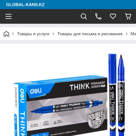
GLOBAL-KANS.KZ
Товары и услуги
Товары для письма и рисования
Ма