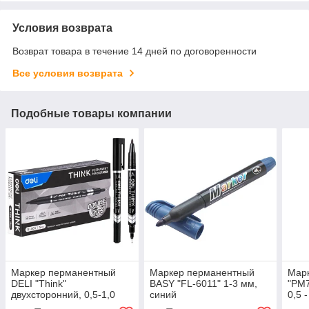
Условия возврата
Возврат товара в течение 14 дней по договоренности
Все условия возврата
Подобные товары компании
Маркер перманентный
Маркер перманентный
Мар
DELI "Think"
BASY "FL-6011" 1-3 мм,
"PM7
двухсторонний, 0,5-1,0
синий
0,5 
мм, черный