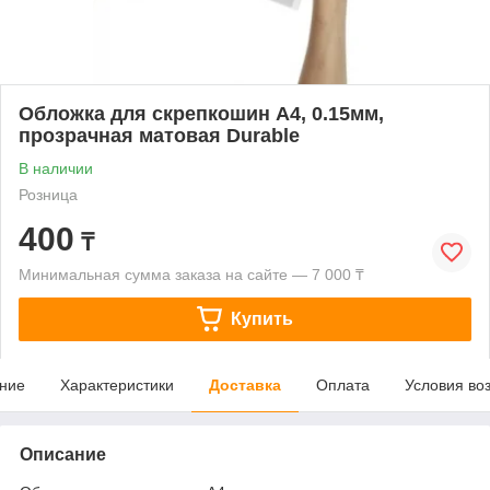
Обложка для скрепкошин А4, 0.15мм,
прозрачная матовая Durable
В наличии
Розница
400
₸
Минимальная сумма заказа на сайте — 7 000 ₸
Купить
ние
Характеристики
Доставка
Оплата
Условия во
Описание