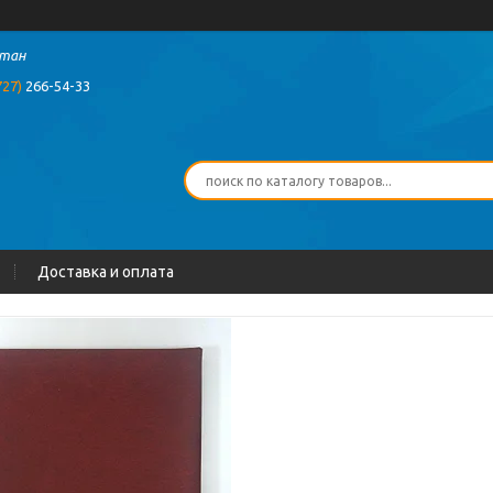
стан
727)
266-54-33
Доставка и оплата