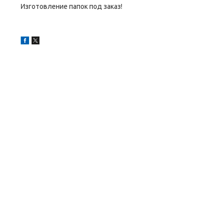
Изготовление папок под заказ!