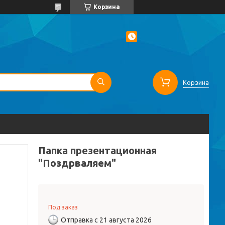
Корзина
Корзина
Папка презентационная
"Поздрваляем"
Под заказ
Отправка с 21 августа 2026