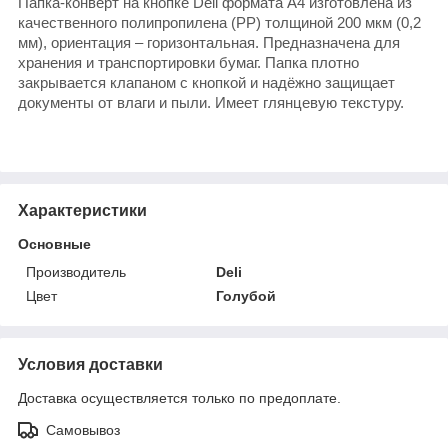
Папка-конверт на кнопке Deli формата А4 изготовлена из
качественного полипропилена (PP) толщиной 200 мкм (0,2
мм), ориентация – горизонтальная. Предназначена для
хранения и транспортировки бумаг. Папка плотно
закрывается клапаном с кнопкой и надёжно защищает
документы от влаги и пыли. Имеет глянцевую текстуру.
Характеристики
Основные
Производитель
Deli
Цвет
Голубой
Условия доставки
Доставка осуществляется только по предоплате.
Самовывоз